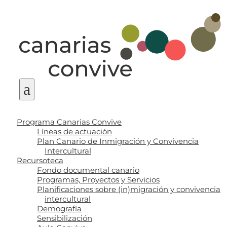
a
Programa Canarias Convive
Líneas de actuación
Plan Canario de Inmigración y Convivencia
Intercultural
Recursoteca
Fondo documental canario
Programas, Proyectos y Servicios
Planificaciones sobre (in)migración y convivencia
intercultural
Demografía
Sensibilización