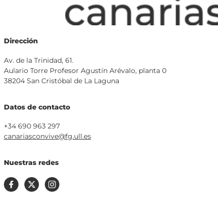
Dirección
Av. de la Trinidad, 61.
Aulario Torre Profesor Agustín Arévalo, planta 0
38204 San Cristóbal de La Laguna
Datos de contacto
+34 690 963 297
canariasconvive@fg.ull.es
Nuestras redes