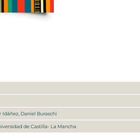
r Idáñez, Daniel Buraschi
niversidad de Castilla- La Mancha