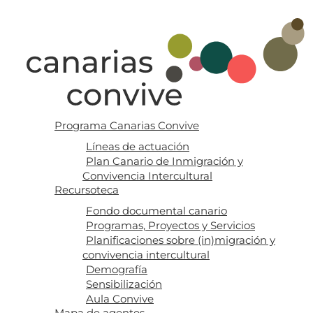
Programa Canarias Convive
Líneas de actuación
Plan Canario de Inmigración y
Convivencia Intercultural
Recursoteca
Fondo documental canario
Programas, Proyectos y Servicios
Planificaciones sobre (in)migración y
convivencia intercultural
Demografía
Sensibilización
Aula Convive
Mapa de agentes