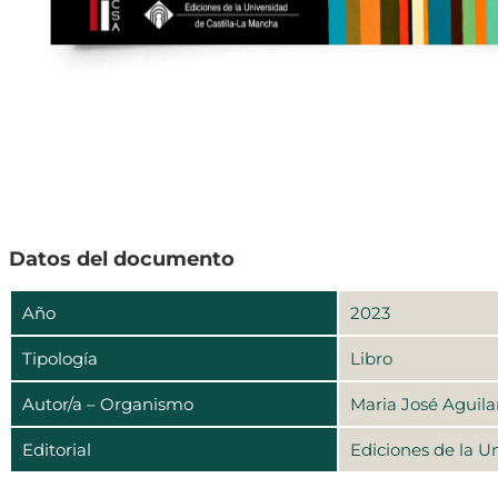
Datos del documento
Año
2023
Tipología
Libro
Autor/a – Organismo
Maria José Aguila
Editorial
Ediciones de la U