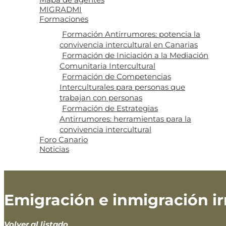
MIGRADMI
Formaciones
Formación Antirrumores: potencia la
convivencia intercultural en Canarias
Formación de Iniciación a la Mediación
Comunitaria Intercultural
Formación de Competencias
Interculturales para personas que
trabajan con personas
Formación de Estrategias
Antirrumores: herramientas para la
convivencia intercultural
Foro Canario
Noticias
Emigración e inmigración ir
Volver al listado