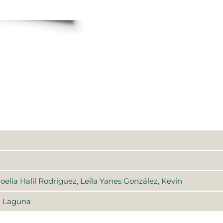
elia Halil Rodríguez, Leila Yanes González, Kevin
a Laguna