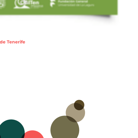
 de Tenerife