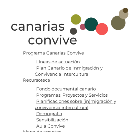
Programa Canarias Convive
Líneas de actuación
Plan Canario de Inmigración y
Convivencia Intercultural
Recursoteca
Fondo documental canario
Programas, Proyectos y Servicios
Planificaciones sobre (in)migración y
convivencia intercultural
Demografía
Sensibilización
Aula Convive
Mapa de agentes