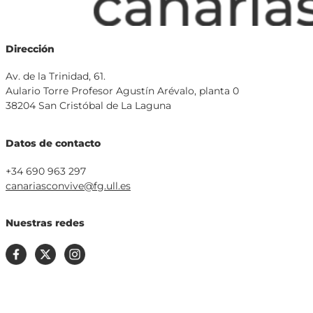
Dirección
Av. de la Trinidad, 61.
Aulario Torre Profesor Agustín Arévalo, planta 0
38204 San Cristóbal de La Laguna
Datos de contacto
+34 690 963 297
canariasconvive@fg.ull.es
Nuestras redes