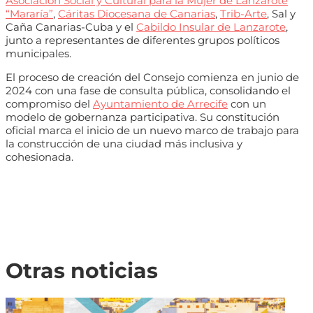
Asociación Social y Cultural para la Mujer de Lanzarote
“Mararía”
,
Cáritas Diocesana de Canarias
,
Trib-Arte
, Sal y
Caña Canarias-Cuba y el
Cabildo Insular de Lanzarote
,
junto a representantes de diferentes grupos políticos
municipales.
El proceso de creación del Consejo comienza en junio de
2024 con una fase de consulta pública, consolidando el
compromiso del
Ayuntamiento de Arrecife
con un
modelo de gobernanza participativa. Su constitución
oficial marca el inicio de un nuevo marco de trabajo para
la construcción de una ciudad más inclusiva y
cohesionada.
Otras noticias