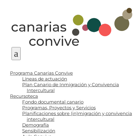
a
Programa Canarias Convive
Líneas de actuación
Plan Canario de Inmigración y Convivencia
Intercultural
Recursoteca
Fondo documental canario
Programas, Proyectos y Servicios
Planificaciones sobre (in)migración y convivencia
intercultural
Demografía
Sensibilización