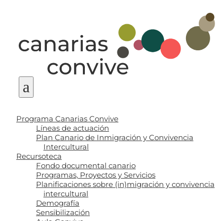
a
Programa Canarias Convive
Líneas de actuación
Plan Canario de Inmigración y Convivencia
Intercultural
Recursoteca
Fondo documental canario
Programas, Proyectos y Servicios
Planificaciones sobre (in)migración y convivencia
intercultural
Demografía
Sensibilización