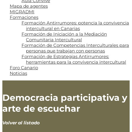
Aula Convive
Mapa de agentes
MIGRADMI
Formaciones
Formación Antirrumores: potencia la convivencia
intercultural en Canarias
Formación de Iniciación a la Mediación
Comunitaria Intercultural
Formación de Competencias Interculturales para
personas que trabajan con personas
Formación de Estrategias Antirrumores:
herramientas para la convivencia intercultural
Foro Canario
Noticias
Democracia participativa y
arte de escuchar
Volver al listado