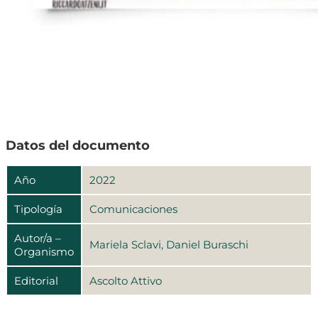
Datos del documento
Año
2022
Tipología
Comunicaciones
Autor/a –
Mariela Sclavi, Daniel Buraschi
Organismo
Editorial
Ascolto Attivo