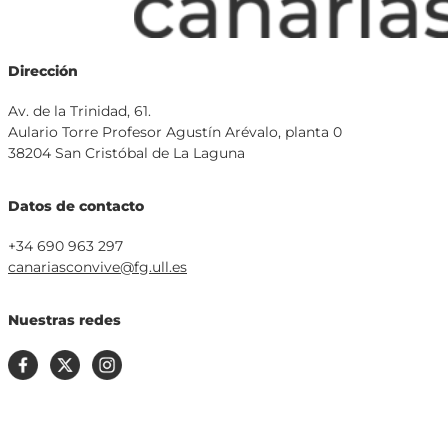
Dirección
Av. de la Trinidad, 61.
Aulario Torre Profesor Agustín Arévalo, planta 0
38204 San Cristóbal de La Laguna
Datos de contacto
+34 690 963 297
canariasconvive@fg.ull.es
Nuestras redes