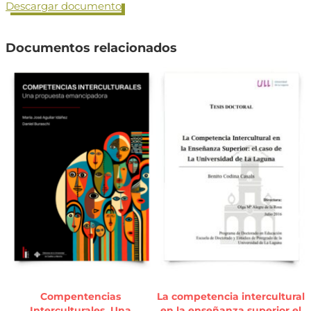
Descargar documento
Documentos relacionados
Compentencias
La competencia intercultural
Interculturales. Una
en la enseñanza superior el