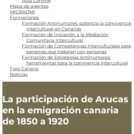
Aula Convive
Mapa de agentes
MIGRADMI
Formaciones
Formación Antirrumores: potencia la convivencia
intercultural en Canarias
Formación de Iniciación a la Mediación
Comunitaria Intercultural
Formación de Competencias Interculturales para
personas que trabajan con personas
Formación de Estrategias Antirrumores:
herramientas para la convivencia intercultural
Foro Canario
Noticias
La participación de Arucas
en la emigración canaria
de 1850 a 1920