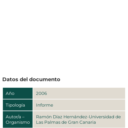
Datos del documento
Año
2006
Tipología
Informe
Autor/a –
Ramón Díaz Hernández-Universidad de
Organismo
Las Palmas de Gran Canaria