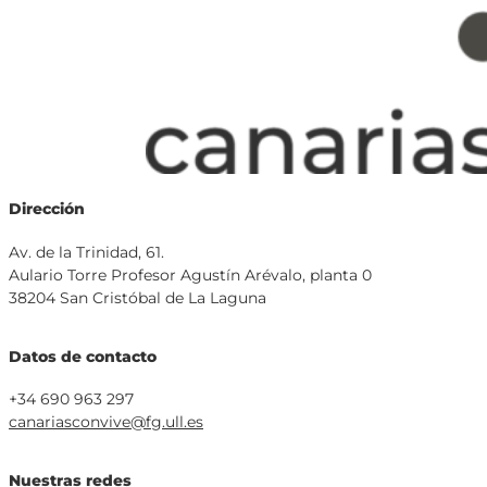
Dirección
Av. de la Trinidad, 61.
Aulario Torre Profesor Agustín Arévalo, planta 0
38204 San Cristóbal de La Laguna
Datos de contacto
+34 690 963 297
canariasconvive@fg.ull.es
Nuestras redes