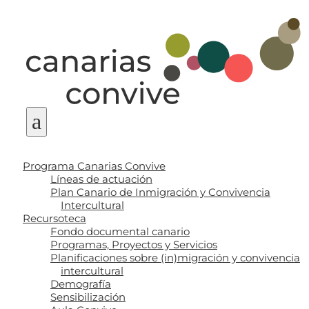
a
Programa Canarias Convive
Líneas de actuación
Plan Canario de Inmigración y Convivencia
Intercultural
Recursoteca
Fondo documental canario
Programas, Proyectos y Servicios
Planificaciones sobre (in)migración y convivencia
intercultural
Demografía
Sensibilización