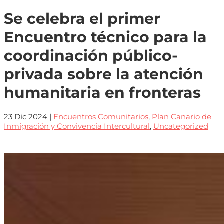
Se celebra el primer
Encuentro técnico para la
coordinación público-
privada sobre la atención
humanitaria en fronteras
23 Dic 2024
|
Encuentros Comunitarios
,
Plan Canario de
Inmigración y Convivencia Intercultural
,
Uncategorized