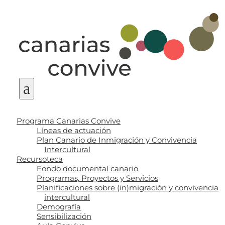
a
Programa Canarias Convive
Líneas de actuación
Plan Canario de Inmigración y Convivencia
Intercultural
Recursoteca
Fondo documental canario
Programas, Proyectos y Servicios
Planificaciones sobre (in)migración y convivencia
intercultural
Demografía
Sensibilización